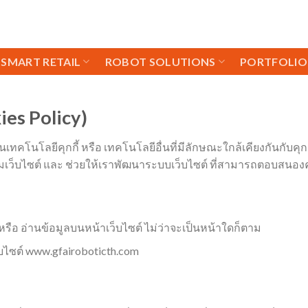
I SMART RETAIL
ROBOT SOLUTIONS
PORTFOLIO
ies Policy)
ทคโนโลยีคุกกี้ หรือ เทคโนโลยีอื่นที่มีลักษณะใกล้เคียงกันกับคุกกี้
ชมเว็บไซต์ และ ช่วยให้เราพัฒนาระบบเว็บไซต์ ที่สามารถตอบสนองควา
ไซต์ หรือ อ่านข้อมูลบนหน้าเว็บไซต์ ไม่ว่าจะเป็นหน้าใดก็ตาม
ไซต์ www.gfairoboticth.com