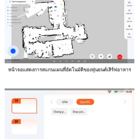
หน้าจอแสดงการสแกนแผนที่อัตโนมัติของหุ่นยนต์เสิร์ฟอาหาร