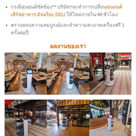
กรณีหุ่นยนต์ขัดข้อง** บริษัทฯจะทำการเปลี่ยน
หุ่นยนต์
เสิร์ฟอาหาร อัจฉริยะ DELI
ให้ใหม่ภายใน 48 ชั่วโมง
ตรวจสอบความสมบูรณ์และทำความสะอาดเครื่องฟรี 1
ครั้งต่อปี
ผลงานของเรา