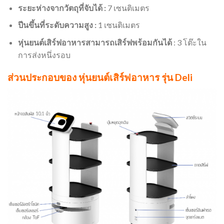
ระยะห่างจากวัตถุที่จับได้ :
7 เซนติเมตร
ปีนขึ้นที่ระดับความสูง :
1 เซนติเมตร​
หุ่นยนต์เสิร์ฟอาหารสามารถเสิร์ฟพร้อมกันได้
: 3 โต๊ะใน
การส่งหนึ่งรอบ
ส่วนประกอบของ
หุ่นยนต์เสิร์ฟอาหาร รุ่น Deli