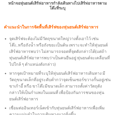
หน้าจอหุ่นยนต์เสิร์ฟอาหารกำลังเดินทางไปเสิร์ฟอาหารตาม
โต๊ะที่ระบุ
คำแนะนำในการจัดพื้นที่เสิร์ฟของหุ่นยนต์เสิร์ฟอาหาร
จุดเสิร์ฟจะต้องไม่มีวัตถุขนาดใหญ่วางตั้งเอาไว้ เช่น
โต๊ะ, หรือถังน้ำ หรือถังขยะเป็นต้น เพราะจะทำให้หุ่นยนต์
เสิร์ฟอาหารพบว่า ไม่สามารถจอดที่จุดดังกล่าวได้(แต่ถ้า
หุ่นยนต์เสิร์ฟอาหารพบว่าเป็นคนยืนอยู่ หุ่นยนต์จะเคลื่อนที่
ไปใกล้ ๆ ตำแหน่งดังกล่าว)​
หากจุดเป้าหมายที่ระบุให้หุ่นยนต์เสิร์ฟอาหารเดินทาง มี
วัตถุขนาดเล็กที่อยู่ระดับต่ำกว่าจุดเซ็นเซอร์ขวางกั้นอยู่เช่น
ขาเก้าอี้ หรือ ขาโต๊ะมีขนาดเล็ก สามารถตั้งค่าวัตถุดัง
กล่าวให้เป็นกำแพงในแผนที่ เพื่อป้องกันการชนของหุ่น
ยนต์เสิร์ฟอาหาร​
เชื่อมต่ออินเทอร์เน็ตเข้ากับหุ่นยนต์เสิร์ฟอาหารเพื่อเพิ่ม
ความแม่นยำในการเดินทางมากยิ่งขึ้น