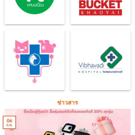
ข่าวสาร
06
ก.พ.