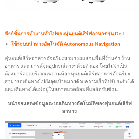
ฟังก์ชั่นการทำงานทั่วไปของ
หุ่นยนต์เสิร์ฟอาหาร รุ่น Deli
ใช้ระบบนำทางอัตโนมัติ
Autonomous Navigation
หุ่นยนต์เสิร์ฟอาหารอัจฉริยะสามารถแสกนพื้นที่ร้านค้า ร้าน
อาหาร และ มารค์จุดอุปกรณ์ต่างๆด้วยตัวเอง โดยไม่จำเป็น
ต้องมาร์คจุดบริเวณเพดานห้อง หุ่นยนต์เสิร์ฟอาหารอัจฉริยะ
สามารถเดินทางไปยังจุดเป้าหมายด้วยความเร็วที่ปรับระดับได้
และเดินทางได้แม้อยู่ในสภาพแวดล้อมที่แออัดซับซ้อน
หน้าจอแสดงข้อมูลระบบเดินทางอัตโนมัติของหุ่นยนต์เสิร์ฟ
อาหาร