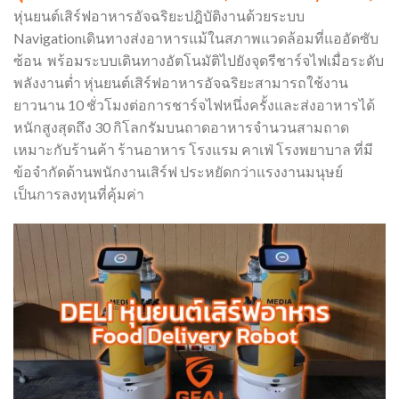
หุ่นยนต์เสิร์ฟอาหารอัจฉริยะปฎิบัติงานด้วยระบบ
Navigationเดินทางส่งอาหารแม้ในสภาพแวดล้อมที่แออัดซับ
ซ้อน พร้อมระบบเดินทางอัตโนมัติไปยังจุดรีชาร์จไฟเมื่อระดับ
พลังงานต่ำ หุ่นยนต์เสิร์ฟอาหารอัจฉริยะสามารถใช้งาน
ยาวนาน 10 ชั่วโมงต่อการชาร์จไฟหนึ่งครั้งและส่งอาหารได้
หนักสูงสุดถึง 30 กิโลกรัมบนถาดอาหารจำนวนสามถาด
เหมาะกับร้านค้า ร้านอาหาร โรงแรม คาเฟ่ โรงพยาบาล ที่มี
ข้อจำกัดด้านพนักงานเสิร์ฟ ประหยัดกว่าแรงงานมนุษย์
เป็นการลงทุนที่คุ้มค่า