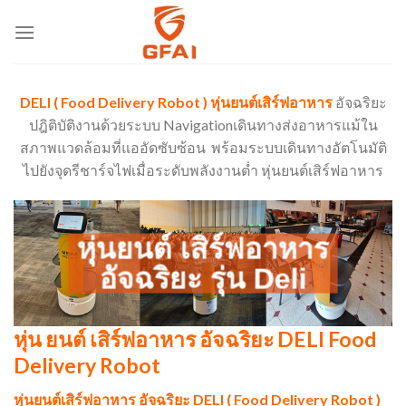
DELI ( Food Delivery Robot ) หุ่นยนต์เสิร์ฟอาหาร
อัจฉริยะ
ปฎิติบัติงานด้วยระบบ Navigationเดินทางส่งอาหารแม้ใน
สภาพแวดล้อมที่แออัดซับซ้อน พร้อมระบบเดินทางอัตโนมัติ
ไปยังจุดรีชาร์จไฟเมื่อระดับพลังงานต่ำ หุ่นยนต์เสิร์ฟอาหาร
หุ่นยนต์ เสิร์ฟอาหาร
อัจฉริยะ รุ่น Deli
หุ่น ยนต์ เสิร์ฟอาหาร อัจฉริยะ DELI Food
Delivery Robot
หุ่นยนต์เสิร์ฟอาหาร อัจฉริยะ DELI ( Food Delivery Robot )