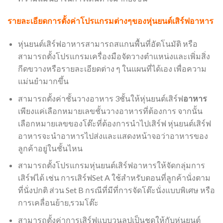
รายละเอียดการตั้งค่าโปรแกรมต่างๆของหุ่นยนต์เสิร์ฟอาหาร
หุ่นยนต์เสิร์ฟอาหารสามารถสแกนพื้นที่อัตโนมัติ หรือ
สามารถตั้งโปรแกรมเครื่องมือจัดวางตำแหน่งและเพิ่มสิ่ง
กีดขวางหรือรายละเอียดต่าง ๆ ในแผนที่ได้เอง เพื่อความ
แม่นยำมากขึ้น
สามารถตั้งค่าชั้นวางอาหาร 3ชั้นให้หุ่นยนต์เสิร์ฟ
อาหาร
เพียงแค่เลือกหมายเลขชั้นวางอาหารที่ต้องการ จากนั้น
เลือกหมายเลขของโต๊ะที่ต้องการนำไปเสิร์ฟ​ หุ่นยนต์เสิร์ฟ
อาหารจะนำอาหารไปส่งและแสดงหน้าจอว่าอาหารของ
ลูกค้าอยู่ในชั้นไหน
สามารถตั้งโปรแกรมหุ่นยนต์เสิร์ฟอาหารให้จัดกลุ่มการ
เสิร์ฟได้ เช่น การเสิร์ฟSet A ใช้สำหรับตอนที่ลูกค้านั่งตาม
ที่นั่งปกติ ส่วน Set B กรณีที่มีที่การจัดโต๊ะนั่งแบบพิเศษ หรือ
การเคลื่อนย้าย,รวมโต๊ะ
สามารถตั้งค่าการเสิร์ฟแบบวนลูปเป็นชุดให้กับหุ่นยนต์