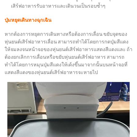
เสิร์ฟอาหารรับอาหารและเดินวนเป็นรอบซ้ำๆ
ปุ่มหยุดเดินทางฉุกเฉิน
หากต้องการหยุดการเดินทางหรือต้องการเลื่อน ขยับจุดของ
หุ่นยนต์เสิร์ฟอาหารเลื่อน สามารถทำได้โดยการกดปุ่มสีแดง
ให้จมลงจนหน้าจอของหุ่นยนต์เสิร์ฟอาหารแสดงสีแดงและ ถ้า
ต้องยกเลิกการเลื่อนหรือขยับหุ่นยนต์เสิร์ฟอาหาร สามารถ
ทำได้โดยการหมุนปุ่มสีแดงให้เด้งขึ้นมาจากนั้นบนหน้าจอที่
แสดงสีแดงของหุ่นยนต์เสิร์ฟอาหารจะหายไป​