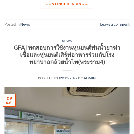
CONTINUE READING
→
Posted in
News
Leave a comment
NEWS
GFAI ทดสอบการใช้งานหุ่นยนต์พ่นน้ำยาฆ่า
เชื้อและหุ่นยนต์เสิร์ฟอาหารร่วมกับโรง
พยาบาลกล้วยน้ำไท(พระราม4)
POSTED ON
09/12/2022
BY
ADMIN
09
ธ.ค.