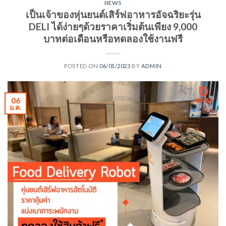
NEWS
เป็นเจ้าของหุ่นยนต์เสิร์ฟอาหารอัจฉริยะรุ่น
DELI ได้ง่ายๆด้วยราคาเริ่มต้นเพียง 9,000
บาทต่อเดือนหรือทดลองใช้งานฟรี
POSTED ON
06/01/2023
BY
ADMIN
06
ม.ค.