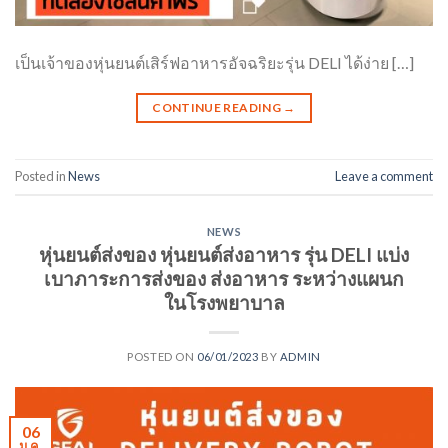
เป็นเจ้าของหุ่นยนต์เสิร์ฟอาหารอัจฉริยะรุ่น DELI ได้ง่าย […]
CONTINUE READING
→
Posted in
News
Leave a comment
NEWS
หุ่นยนต์ส่งของ หุ่นยนต์ส่งอาหาร รุ่น DELI แบ่ง
เบาภาระการส่งของ ส่งอาหาร ระหว่างแผนก
ในโรงพยาบาล
POSTED ON
06/01/2023
BY
ADMIN
06
ม.ค.