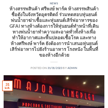
NEWS
ห้างสรรพสินค้า ศรีพงษ์ พาร์ค ห้างสรรพสินค้า
ชื่อดังในจังหวัดอุตรดิตถ์ ร่วมทดสอบหุ่นยนต์
พ่นน้ำยาฆ่าเชื้อและหุ่นยนต์เสิร์ฟอาหารของ
GFAI ทางห้างต้องการให้หุ่นยนต์ทำหน้าที่เดิน
ทางพ่นน้ำยาทำความสะอาดทั่วทั้งห้างเพื่อ
ทำให้อากาศและพื้นปลอดเชื้อโรค และทาง
ห้างศรีพงษ์ พาร์ค ยังต้องการนำเสนอหุ่นยนต์
เสิร์ฟอาหารไปยังร้านอาหาร โรงหนัง ในพื้นที่
ของห้างอีกด้วย
POSTED ON
31/01/2023
BY
ADMIN
31
ม.ค.