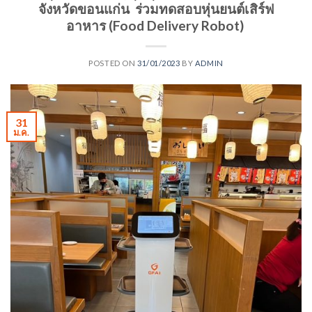
จังหวัดขอนแก่น ร่วมทดสอบหุ่นยนต์เสิร์ฟ
อาหาร (Food Delivery Robot)
POSTED ON
31/01/2023
BY
ADMIN
31
ม.ค.