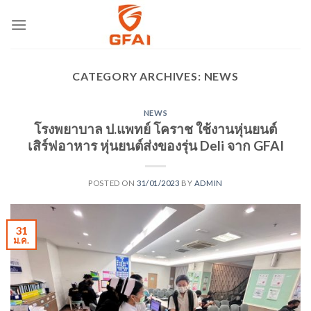
CATEGORY ARCHIVES:
NEWS
NEWS
โรงพยาบาล ป.แพทย์ โคราช ใช้งานหุ่นยนต์
เสิร์ฟอาหาร หุ่นยนต์ส่งของรุ่น Deli จาก GFAI
POSTED ON
31/01/2023
BY
ADMIN
31
ม.ค.