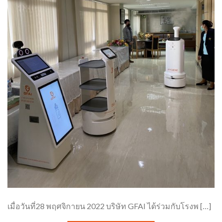
เมื่อวันที่28 พฤศจิกายน 2022 บริษัท GFAI ได้ร่วมกับโรงพ […]