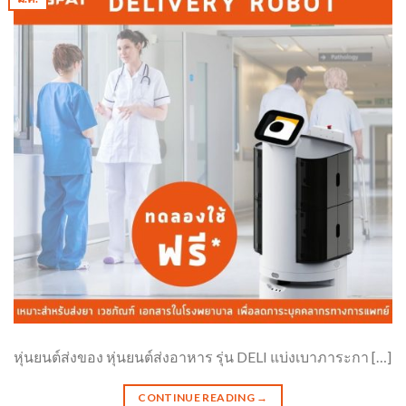
หุ่นยนต์ส่งของ หุ่นยนต์ส่งอาหาร รุ่น DELI แบ่งเบาภาระกา […]
CONTINUE READING
→