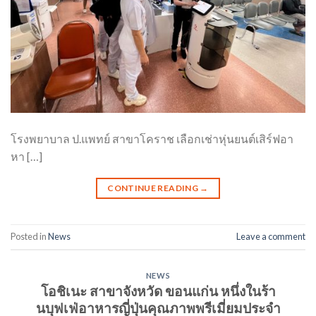
โรงพยาบาล ป.แพทย์ สาขาโคราช เลือกเช่าหุ่นยนต์เสิร์ฟอา
หา […]
CONTINUE READING
→
Posted in
News
Leave a comment
NEWS
โอชิเนะ สาขาจังหวัด ขอนแก่น หนึ่งในร้า
นบุฟเฟ่อาหารญี่ปุ่นคุณภาพพรีเมี่ยมประจำ